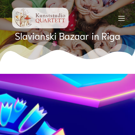
Slavianski Bazaar in Riga