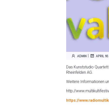
|
ADMIN
APRIL 16
Das Kunststudio Quartett i
Rheinfelden AG.
Weitere Informationen un
http://www.multikultifest
https://www.radiomultik