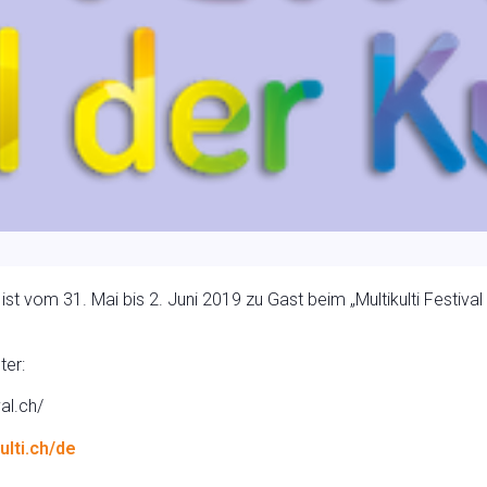
st vom 31. Mai bis 2. Juni 2019 zu Gast beim „Multikulti Festival 
ter:
ival.ch/
ulti.ch/de