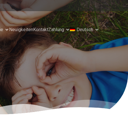
ie
Neuigkeiten
Kontakt
Zahlung
Deutsch