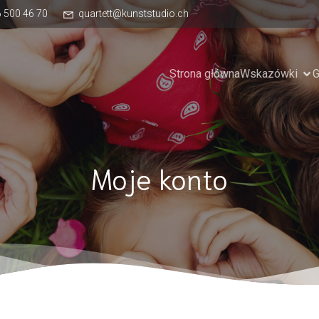
6 500 46 70
quartett@kunststudio.ch
Strona główna
Wskazówki
G
Moje konto