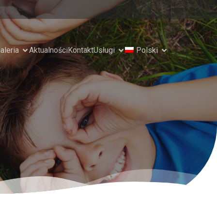
aleria
Aktualności
Kontakt
Usługi
Polski