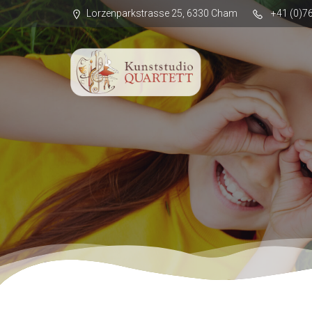
Lorzenparkstrasse 25, 6330 Cham
+41 (0)7