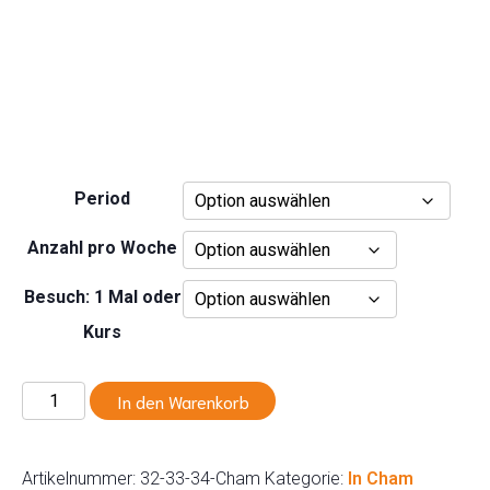
Period
Anzahl pro Woche
Besuch: 1 Mal oder
Kurs
Spielgruppe
In den Warenkorb
3
Stunden
Menge
Artikelnummer:
32-33-34-Cham
Kategorie:
In Cham